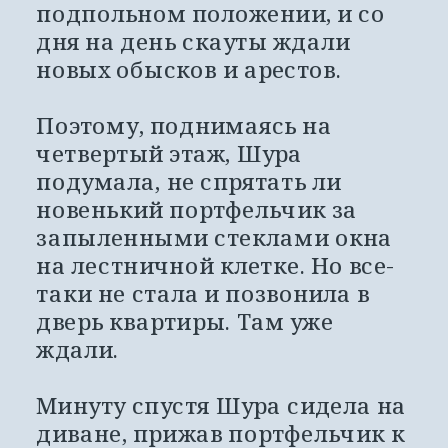
подпольном положении, и со 
дня на день скауты ждали 
новых обысков и арестов. 
Поэтому, поднимаясь на 
четвертый этаж, Шура 
подумала, не спрятать ли 
новенький портфельчик за 
запыленными стеклами окна 
на лестничной клетке. Но все-
таки не стала и позвонила в 
дверь квартиры. Там уже 
ждали. 
Минуту спустя Шура сидела на 
диване, прижав портфельчик к 