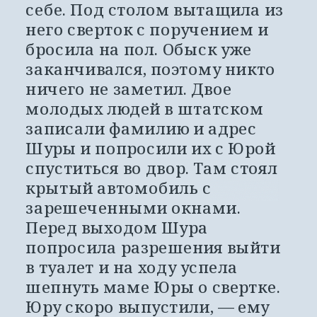
себе. Под столом вытащила из 
него сверток с поручением и 
бросила на пол. Обыск уже 
заканчивался, поэтому никто 
ничего не заметил. Двое 
молодых людей в штатском 
записали фамилию и адрес 
Шуры и попросили их с Юрой 
спуститься во двор. Там стоял 
крытый автомобиль с 
зарешеченными окнами. 
Перед выходом Шура 
попросила разрешения выйти 
в туалет и на ходу успела 
шепнуть маме Юры о свертке. 
Юру скоро выпустили, — ему 