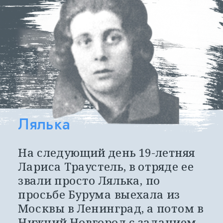
Лялька
На следующий день 19-летняя 
Лариса Траустель, в отряде ее 
звали просто Лялька, по 
просьбе Бурума выехала из 
Москвы в Ленинград, а потом в 
Нижний Новгород с заданием 