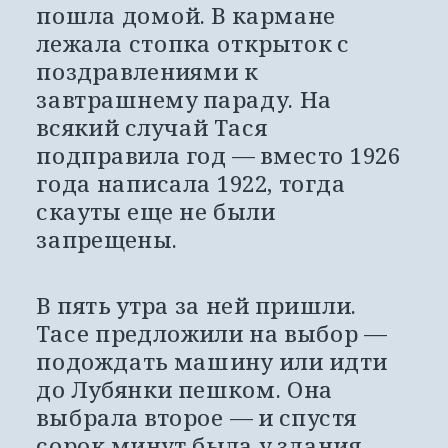
пошла домой. В кармане 
лежала стопка открыток с 
поздравлениями к 
завтрашнему параду. На 
всякий случай Тася 
подправила год — вместо 1926 
года написала 1922, тогда 
скауты еще не были 
запрещены.
В пять утра за ней пришли. 
Тасе предложили на выбор — 
подождать машину или идти 
до Лубянки пешком. Она 
выбрала второе — и спустя 
сорок минут была у здания 