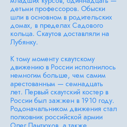
младших курсов, одиннадцать — 
детьми профессоров. Обыски 
шли в основном в родительских 
домах, в пределах Садового 
кольца. Скаутов доставляли на 
Лубянку.
К тому моменту скаутскому 
движению в России исполнилось 
немногим больше, чем самим 
арестованным — семнадцать 
лет. Первый скаутский костер в 
России был зажжен в 1910 году. 
Родоначальником движения стал 
полковник российской армии 
Олег Пантюхов, а также 