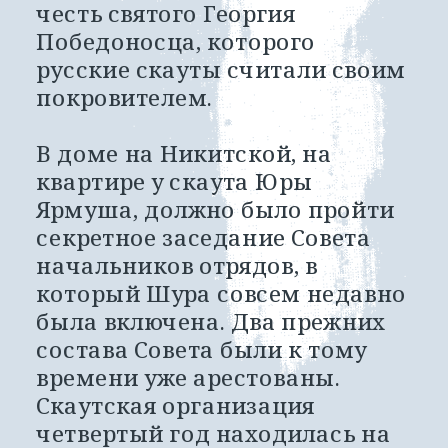
честь святого Георгия 
Победоносца, которого 
русские скауты считали своим 
покровителем. 
В доме на Никитской, на 
квартире у скаута Юры 
Ярмуша, должно было пройти 
секретное заседание Совета 
начальников отрядов, в 
который Шура совсем недавно 
была включена. Два прежних 
состава Совета были к тому 
времени уже арестованы. 
Скаутская организация 
четвертый год находилась на 