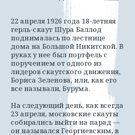
22 апреля 1926 года 18-летняя 
герль-скаут Шура Баллод 
поднималась по лестнице 
дома на Большой Никитской. В 
руках у нее был портфель с 
поручением от одного из 
лидеров скаутского движения, 
Бориса Зеленова, или, как его 
все называли, Бурума. 
На следующий день, как всегда 
23 апреля, московские скауты 
собирались выйти на парад — 
он назывался Георгиевским, в 