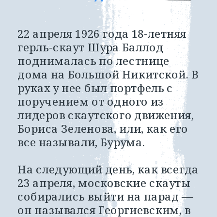
22 апреля 1926 года 18-летняя 
герль-скаут Шура Баллод 
поднималась по лестнице 
дома на Большой Никитской. В 
руках у нее был портфель с 
поручением от одного из 
лидеров скаутского движения, 
Бориса Зеленова, или, как его 
все называли, Бурума. 
На следующий день, как всегда 
23 апреля, московские скауты 
собирались выйти на парад — 
он назывался Георгиевским, в 