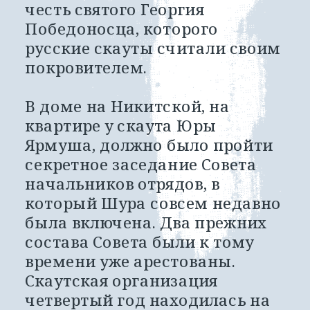
честь святого Георгия 
Победоносца, которого 
русские скауты считали своим 
покровителем. 
В доме на Никитской, на 
квартире у скаута Юры 
Ярмуша, должно было пройти 
секретное заседание Совета 
начальников отрядов, в 
который Шура совсем недавно 
была включена. Два прежних 
состава Совета были к тому 
времени уже арестованы. 
Скаутская организация 
четвертый год находилась на 