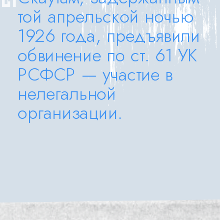
той апрельской ночью 
1926 года, предъявили 
обвинение по ст. 61 УК 
РСФСР — участие в 
нелегальной 
организации.