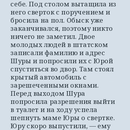
себе. Под столом вытащила из 
него сверток с поручением и 
бросила на пол. Обыск уже 
заканчивался, поэтому никто 
ничего не заметил. Двое 
молодых людей в штатском 
записали фамилию и адрес 
Шуры и попросили их с Юрой 
спуститься во двор. Там стоял 
крытый автомобиль с 
зарешеченными окнами. 
Перед выходом Шура 
попросила разрешения выйти 
в туалет и на ходу успела 
шепнуть маме Юры о свертке. 
Юру скоро выпустили, — ему 