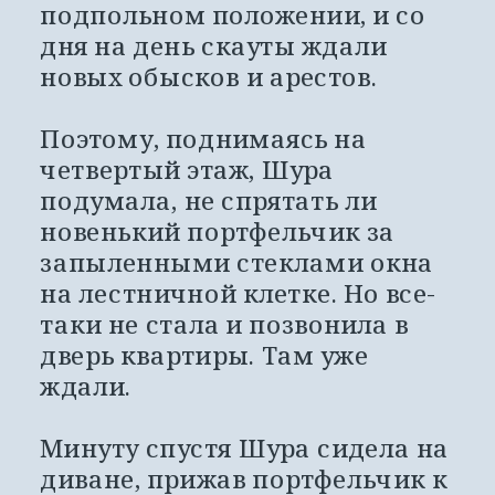
подпольном положении, и со 
дня на день скауты ждали 
новых обысков и арестов. 
Поэтому, поднимаясь на 
четвертый этаж, Шура 
подумала, не спрятать ли 
новенький портфельчик за 
запыленными стеклами окна 
на лестничной клетке. Но все-
таки не стала и позвонила в 
дверь квартиры. Там уже 
ждали. 
Минуту спустя Шура сидела на 
диване, прижав портфельчик к 