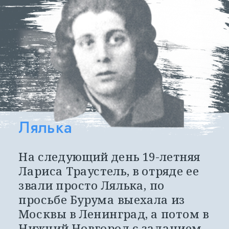
Лялька
На следующий день 19-летняя 
Лариса Траустель, в отряде ее 
звали просто Лялька, по 
просьбе Бурума выехала из 
Москвы в Ленинград, а потом в 
Нижний Новгород с заданием 