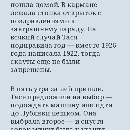
пошла домой. В кармане 
лежала стопка открыток с 
поздравлениями к 
завтрашнему параду. На 
всякий случай Тася 
подправила год — вместо 1926 
года написала 1922, тогда 
скауты еще не были 
запрещены.
В пять утра за ней пришли. 
Тасе предложили на выбор — 
подождать машину или идти 
до Лубянки пешком. Она 
выбрала второе — и спустя 
сорок минут была у здания 