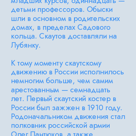
младших курсов, одиннадцать — 
детьми профессоров. Обыски 
шли в основном в родительских 
домах, в пределах Садового 
кольца. Скаутов доставляли на 
Лубянку.
К тому моменту скаутскому 
движению в России исполнилось 
немногим больше, чем самим 
арестованным — семнадцать 
лет. Первый скаутский костер в 
России был зажжен в 1910 году. 
Родоначальником движения стал 
полковник российской армии 
Олег Пантюхов, а также 