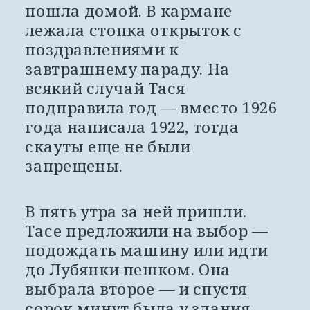
пошла домой. В кармане 
лежала стопка открыток с 
поздравлениями к 
завтрашнему параду. На 
всякий случай Тася 
подправила год — вместо 1926 
года написала 1922, тогда 
скауты еще не были 
запрещены.
В пять утра за ней пришли. 
Тасе предложили на выбор — 
подождать машину или идти 
до Лубянки пешком. Она 
выбрала второе — и спустя 
сорок минут была у здания 