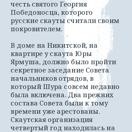
честь святого Георгия 
Победоносца, которого 
русские скауты считали своим 
покровителем. 
В доме на Никитской, на 
квартире у скаута Юры 
Ярмуша, должно было пройти 
секретное заседание Совета 
начальников отрядов, в 
который Шура совсем недавно 
была включена. Два прежних 
состава Совета были к тому 
времени уже арестованы. 
Скаутская организация 
четвертый год находилась на 