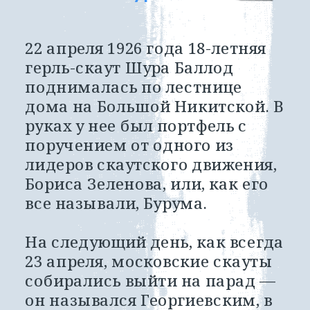
22 апреля 1926 года 18-летняя 
герль-скаут Шура Баллод 
поднималась по лестнице 
дома на Большой Никитской. В 
руках у нее был портфель с 
поручением от одного из 
лидеров скаутского движения, 
Бориса Зеленова, или, как его 
все называли, Бурума. 
На следующий день, как всегда 
23 апреля, московские скауты 
собирались выйти на парад — 
он назывался Георгиевским, в 