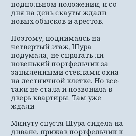
подпольном положении, и со 
дня на день скауты ждали 
новых обысков и арестов. 
Поэтому, поднимаясь на 
четвертый этаж, Шура 
подумала, не спрятать ли 
новенький портфельчик за 
запыленными стеклами окна 
на лестничной клетке. Но все-
таки не стала и позвонила в 
дверь квартиры. Там уже 
ждали. 
Минуту спустя Шура сидела на 
диване, прижав портфельчик к 