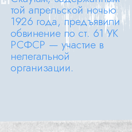
той апрельской ночью 
1926 года, предъявили 
обвинение по ст. 61 УК 
РСФСР — участие в 
нелегальной 
организации.