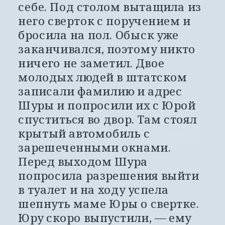
себе. Под столом вытащила из 
него сверток с поручением и 
бросила на пол. Обыск уже 
заканчивался, поэтому никто 
ничего не заметил. Двое 
молодых людей в штатском 
записали фамилию и адрес 
Шуры и попросили их с Юрой 
спуститься во двор. Там стоял 
крытый автомобиль с 
зарешеченными окнами. 
Перед выходом Шура 
попросила разрешения выйти 
в туалет и на ходу успела 
шепнуть маме Юры о свертке. 
Юру скоро выпустили, — ему 