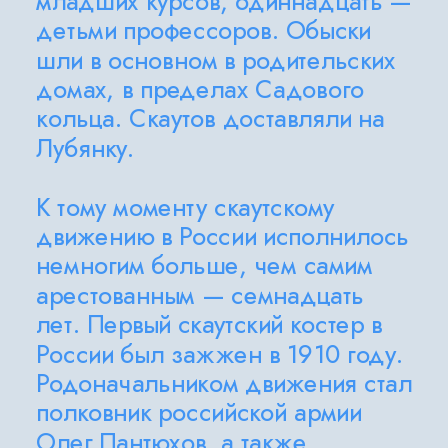
младших курсов, одиннадцать — 
детьми профессоров. Обыски 
шли в основном в родительских 
домах, в пределах Садового 
кольца. Скаутов доставляли на 
Лубянку.
К тому моменту скаутскому 
движению в России исполнилось 
немногим больше, чем самим 
арестованным — семнадцать 
лет. Первый скаутский костер в 
России был зажжен в 1910 году. 
Родоначальником движения стал 
полковник российской армии 
Олег Пантюхов, а также 