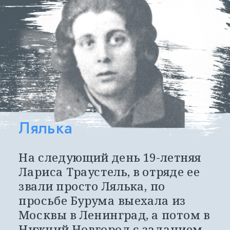
Лялька
На следующий день 19-летняя 
Лариса Траустель, в отряде ее 
звали просто Лялька, по 
просьбе Бурума выехала из 
Москвы в Ленинград, а потом в 
Нижний Новгород с заданием 